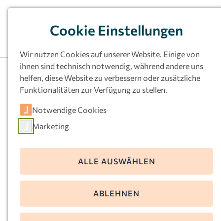
Cookie Einstellungen
Wir nutzen Cookies auf unserer Website. Einige von
ihnen sind technisch notwendig, während andere uns
helfen, diese Website zu verbessern oder zusätzliche
Funktionalitäten zur Verfügung zu stellen.
Blog
Notwendige Cookies
Marketing
ALLE AUSWÄHLEN
Nachwuchsförderung mit
ABLEHNEN
System – Professionelle