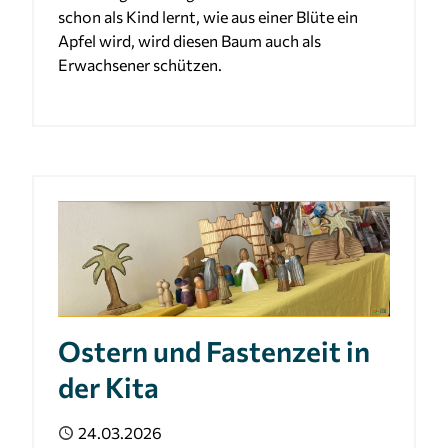
schon als Kind lernt, wie aus einer Blüte ein
Apfel wird, wird diesen Baum auch als
Erwachsener schützen.
Ostern und Fastenzeit in
der Kita
Veröffentlicht
24.03.2026