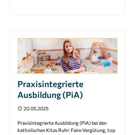
Praxisintegrierte
Ausbildung (PiA)
Veröffentlicht
20.05.2025
Praxisintegrierte Ausbildung (PiA) bei den
katholischen Kitas Ruhr: Faire Vergütung, top