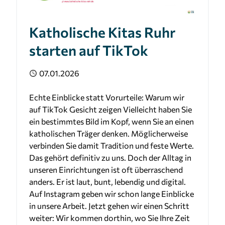
Katholische Kitas Ruhr
starten auf TikTok
Veröffentlicht
07.01.2026
Echte Einblicke statt Vorurteile: Warum wir
auf TikTok Gesicht zeigen Vielleicht haben Sie
ein bestimmtes Bild im Kopf, wenn Sie an einen
katholischen Träger denken. Möglicherweise
verbinden Sie damit Tradition und feste Werte.
Das gehört definitiv zu uns. Doch der Alltag in
unseren Einrichtungen ist oft überraschend
anders. Er ist laut, bunt, lebendig und digital.
Auf Instagram geben wir schon lange Einblicke
in unsere Arbeit. Jetzt gehen wir einen Schritt
weiter: Wir kommen dorthin, wo Sie Ihre Zeit