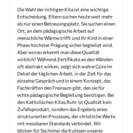
Die Wahl der richtigen Kita ist eine wichtige
Entscheidung. Eltern suchen heute weit mehr
als nur einen Betreuungsplatz. Sie suchen einen
Ort, an dem pädagogische Arbeit auf
menschliche Wärme trifft und ihr Kind in einer
Phase höchster Prägung sicher begleitet wird.
Aber woran erkennt man diese Qualität
wirklich? Während Zertifikate an den Wänden
oft abstrakt wirken, zeigt sich wahre Güte im
Detail der täglichen Arbeit, in der Zeit für das
einzelne Gespräch und in einem Konzept, das
Fachkräften den Freiraum gibt, den sie für
echte pädagogische Begleitung benötigen. Bei
den Katholischen Kitas Ruhr ist Qualität kein
Zufallsprodukt, sondern das Ergebnis eines
strukturierten Prozesses, der christliche Werte
mit messbaren Standards verbindet. Wir
blicken für Sie hinter die Kulissen unseres