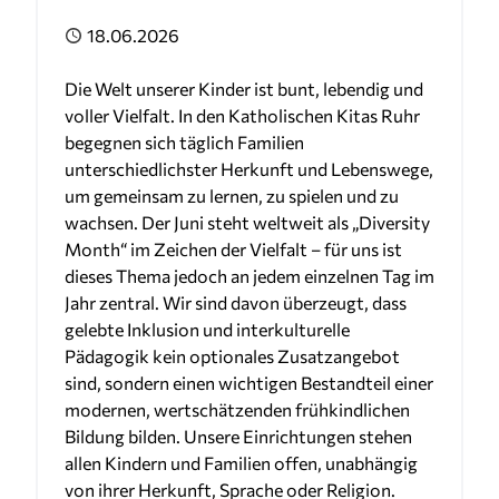
Cookie Laufzeit:
Veröffentlicht
18.06.2026
3 Monate
Die Welt unserer Kinder ist bunt, lebendig und
voller Vielfalt. In den Katholischen Kitas Ruhr
begegnen sich täglich Familien
unterschiedlichster Herkunft und Lebenswege,
um gemeinsam zu lernen, zu spielen und zu
wachsen. Der Juni steht weltweit als „Diversity
Month“ im Zeichen der Vielfalt – für uns ist
dieses Thema jedoch an jedem einzelnen Tag im
Jahr zentral. Wir sind davon überzeugt, dass
gelebte Inklusion und interkulturelle
Pädagogik kein optionales Zusatzangebot
sind, sondern einen wichtigen Bestandteil einer
modernen, wertschätzenden frühkindlichen
Bildung bilden. Unsere Einrichtungen stehen
allen Kindern und Familien offen, unabhängig
von ihrer Herkunft, Sprache oder Religion.