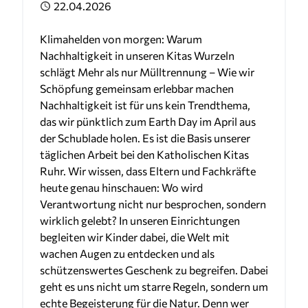
Veröffentlicht
22.04.2026
Klimahelden von morgen: Warum
Nachhaltigkeit in unseren Kitas Wurzeln
schlägt Mehr als nur Mülltrennung – Wie wir
Schöpfung gemeinsam erlebbar machen
Nachhaltigkeit ist für uns kein Trendthema,
das wir pünktlich zum Earth Day im April aus
der Schublade holen. Es ist die Basis unserer
täglichen Arbeit bei den Katholischen Kitas
Ruhr. Wir wissen, dass Eltern und Fachkräfte
heute genau hinschauen: Wo wird
Verantwortung nicht nur besprochen, sondern
wirklich gelebt? In unseren Einrichtungen
begleiten wir Kinder dabei, die Welt mit
wachen Augen zu entdecken und als
schützenswertes Geschenk zu begreifen. Dabei
geht es uns nicht um starre Regeln, sondern um
echte Begeisterung für die Natur. Denn wer