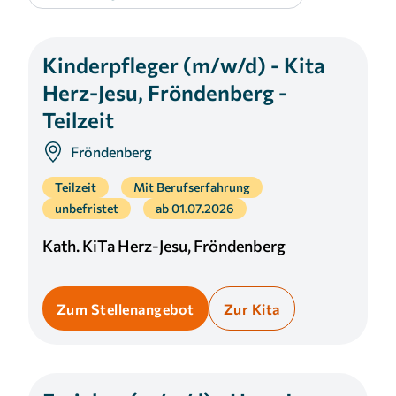
Cookie Laufzeit:
3 Monate
Kinderpfleger (m/w/d) - Kita
Herz-Jesu, Fröndenberg -
Teilzeit
Fröndenberg
Teilzeit
Mit Berufserfahrung
unbefristet
ab 01.07.2026
Kath. KiTa Herz-Jesu, Fröndenberg
Zum Stellenangebot
Zur Kita