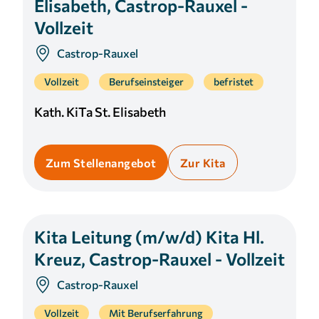
Elisabeth, Castrop-Rauxel -
Vollzeit
Castrop-Rauxel
Vollzeit
Berufseinsteiger
befristet
Kath. KiTa St. Elisabeth
Zum Stellenangebot
Zur Kita
Kita Leitung (m/w/d) Kita Hl.
Kreuz, Castrop-Rauxel - Vollzeit
Castrop-Rauxel
Vollzeit
Mit Berufserfahrung