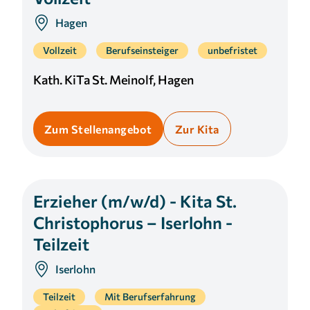
Hagen
Vollzeit
Berufseinsteiger
unbefristet
Kath. KiTa St. Meinolf, Hagen
Zum Stellenangebot
Zur Kita
Erzieher (m/w/d) - Kita St.
Christophorus – Iserlohn -
Teilzeit
Iserlohn
Teilzeit
Mit Berufserfahrung