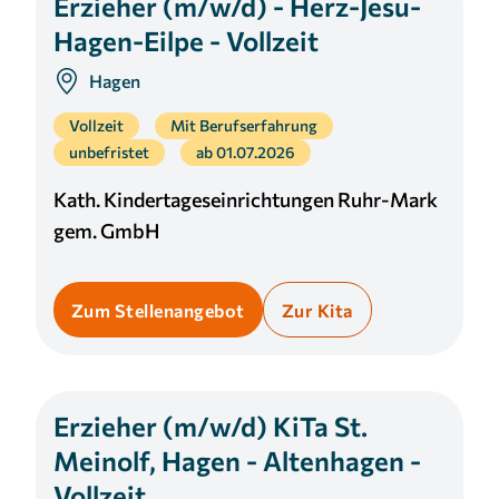
Erzieher (m/w/d) - Herz-Jesu-
Hagen-Eilpe - Vollzeit
Hagen
Vollzeit
Mit Berufserfahrung
unbefristet
ab 01.07.2026
Kath. Kindertageseinrichtungen Ruhr-Mark
gem. GmbH
Zum Stellenangebot
Zur Kita
Erzieher (m/w/d) KiTa St.
Meinolf, Hagen - Altenhagen -
Vollzeit