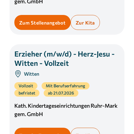
gem. GmbH
Zum Stellenangebot
Zur Kita
Erzieher (m/w/d) - Herz-Jesu -
Witten - Vollzeit
Witten
Vollzeit
Mit Berufserfahrung
befristet
ab 21.07.2026
Kath. Kindertageseinrichtungen Ruhr-Mark
gem. GmbH