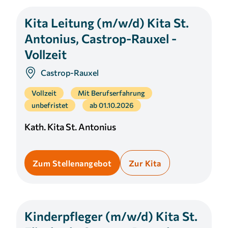
Kita Leitung (m/w/d) Kita St.
Antonius, Castrop-Rauxel -
Vollzeit
Castrop-Rauxel
Vollzeit
Mit Berufserfahrung
unbefristet
ab 01.10.2026
Kath. Kita St. Antonius
Zum Stellenangebot
Zur Kita
Kinderpfleger (m/w/d) Kita St.