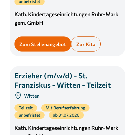
unbefristet
Kath. Kindertageseinrichtungen Ruhr-Mark
gem. GmbH
Zum Stellenangebot
Zur Kita
Erzieher (m/w/d) - St.
Franziskus - Witten - Teilzeit
Witten
Teilzeit
Mit Berufserfahrung
unbefristet
ab 31.07.2026
Kath. Kindertageseinrichtungen Ruhr-Mark