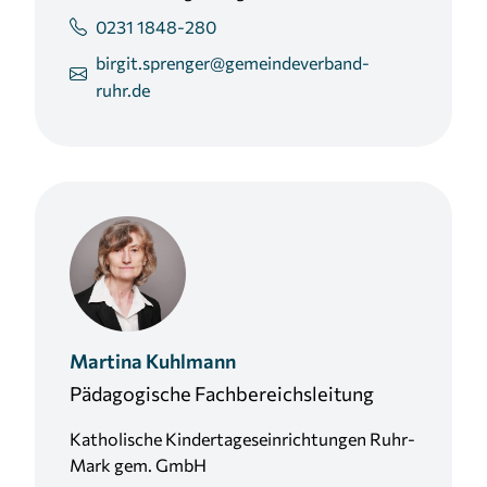
0231 1848-280
birgit.sprenger@gemeindeverband-
ruhr.de
Martina
Kuhlmann
Pädagogische Fachbereichsleitung
Katholische Kindertageseinrichtungen Ruhr-
Mark gem. GmbH