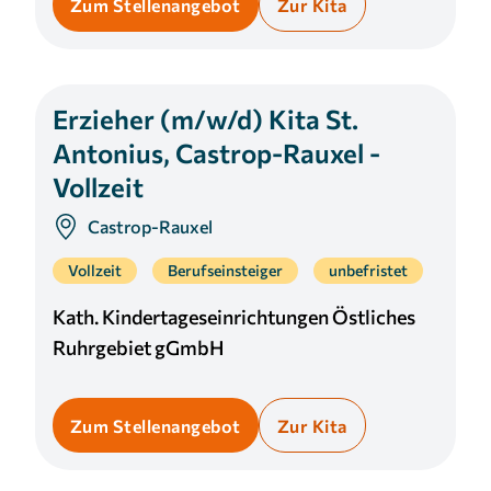
Zum Stellenangebot
Zur Kita
Erzieher (m/w/d) Kita St.
Antonius, Castrop-Rauxel -
Vollzeit
Castrop-Rauxel
Vollzeit
Berufseinsteiger
unbefristet
Kath. Kindertageseinrichtungen Östliches
Ruhrgebiet gGmbH
Zum Stellenangebot
Zur Kita