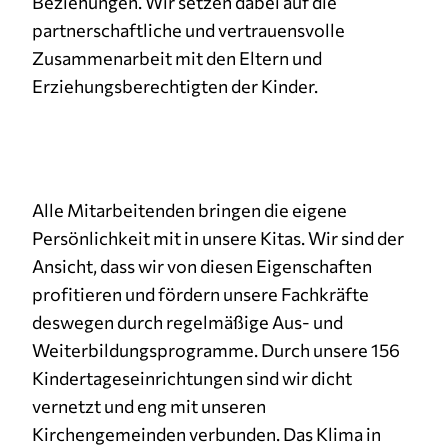
Beziehungen. Wir setzen dabei auf die
partnerschaftliche und vertrauensvolle
Zusammenarbeit mit den Eltern und
Erziehungsberechtigten der Kinder.
Alle Mitarbeitenden bringen die eigene
Persönlichkeit mit in unsere Kitas. Wir sind der
Ansicht, dass wir von diesen Eigenschaften
profitieren und fördern unsere Fachkräfte
deswegen durch regelmäßige Aus- und
Weiterbildungsprogramme. Durch unsere 156
Kindertageseinrichtungen sind wir dicht
vernetzt und eng mit unseren
Kirchengemeinden verbunden. Das Klima in