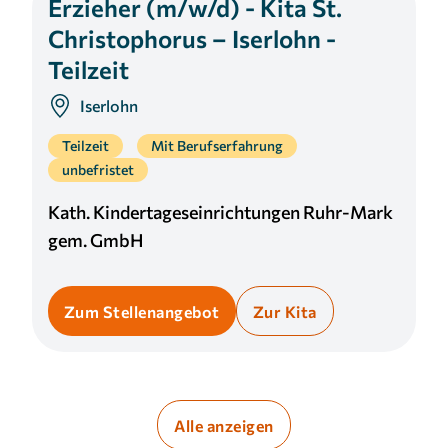
Erzieher (m/w/d) - Kita St.
Christophorus – Iserlohn -
Teilzeit
Iserlohn
Teilzeit
Mit Berufserfahrung
unbefristet
Kath. Kindertageseinrichtungen Ruhr-Mark
gem. GmbH
Zum Stellenangebot
Zur Kita
Alle anzeigen