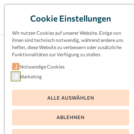
Cookie Einstellungen
Wir nutzen Cookies auf unserer Website. Einige von
ihnen sind technisch notwendig, während andere uns
Arbeiten als
helfen, diese Website zu verbessern oder zusätzliche
Funktionalitäten zur Verfügung zu stellen.
pädagogische
Notwendige Cookies
Fachkraft
Marketing
Offene Stellen
ALLE AUSWÄHLEN
ABLEHNEN