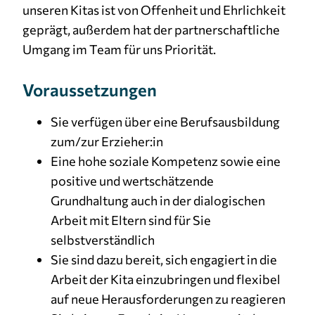
unseren Kitas ist von Offenheit und Ehrlichkeit
geprägt, außerdem hat der partnerschaftliche
Umgang im Team für uns Priorität.
Voraussetzungen
Sie verfügen über eine Berufsausbildung
zum/zur Erzieher:in
Eine hohe soziale Kompetenz sowie eine
positive und wertschätzende
Grundhaltung auch in der dialogischen
Arbeit mit Eltern sind für Sie
selbstverständlich
Sie sind dazu bereit, sich engagiert in die
Arbeit der Kita einzubringen und flexibel
auf neue Herausforderungen zu reagieren