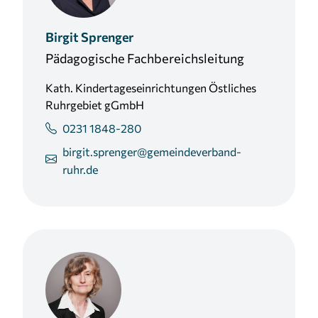
Birgit
Sprenger
Pädagogische Fachbereichsleitung
Kath. Kindertageseinrichtungen Östliches
Ruhrgebiet gGmbH
0231 1848-280
birgit.sprenger@gemeindeverband-
ruhr.de