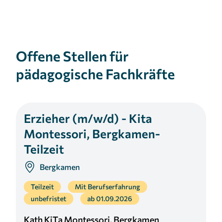
Offene Stellen für
pädagogische Fachkräfte
Erzieher (m/w/d) - Kita
Montessori, Bergkamen-
Teilzeit
Bergkamen
Teilzeit
Mit Berufserfahrung
unbefristet
ab 01.09.2026
Kath KiTa Montessori, Bergkamen