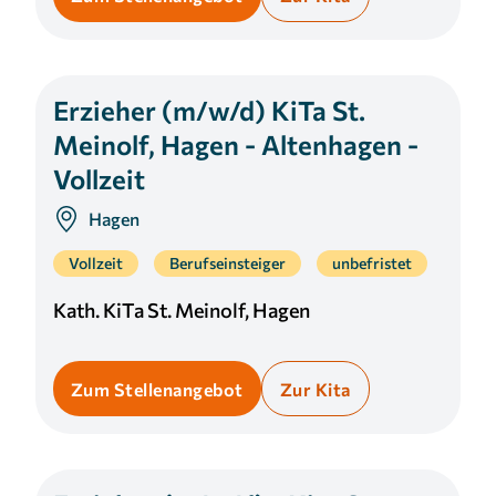
Erzieher (m/w/d) KiTa St.
Meinolf, Hagen - Altenhagen -
Vollzeit
Hagen
Vollzeit
Berufseinsteiger
unbefristet
Kath. KiTa St. Meinolf, Hagen
Zum Stellenangebot
Zur Kita