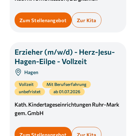
Zum Stellenangebot
Zur Kita
Erzieher (m/w/d) - Herz-Jesu-
Hagen-Eilpe - Vollzeit
Hagen
Vollzeit
Mit Berufserfahrung
unbefristet
ab 01.07.2026
Kath. Kindertageseinrichtungen Ruhr-Mark
gem. GmbH
Zum Stellenangebot
Zur Kita