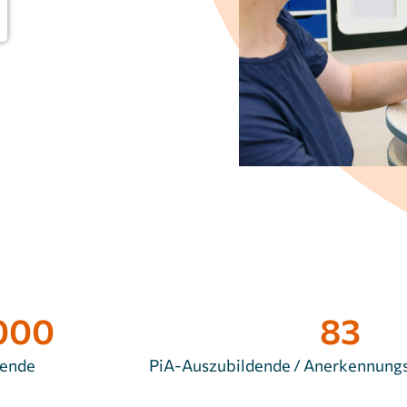
.000
83
tende
PiA-Auszubildende / Anerkennungs