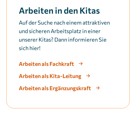
Arbeiten in den Kitas
Auf der Suche nach einem attraktiven
und sicheren Arbeitsplatz in einer
unserer Kitas? Dann informieren Sie
sich hier!
Arbeiten als Fachkraft
Arbeiten als Kita-Leitung
Arbeiten als Ergänzungskraft