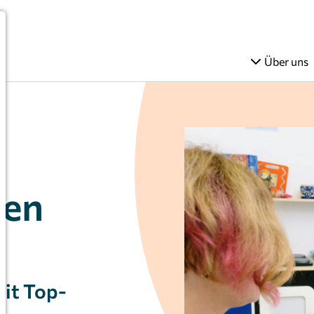
Über uns
ren
mit Top-