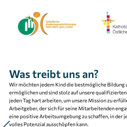
Was treibt uns an?
Wir möchten jedem Kind die bestmögliche Bildung
ermöglichen und sind stolz auf unsere qualifizierte
jeden Tag hart arbeiten, um unsere Mission zu erfülle
Arbeitgeber, der sich für seine Mitarbeitenden engag
eine positive Arbeitsumgebung zu schaffen, in der j
volles Potenzial ausschöpfen kann.