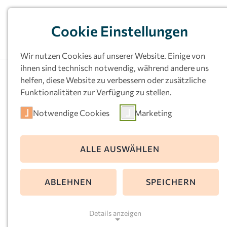
Cookie Einstellungen
Wir nutzen Cookies auf unserer Website. Einige von
ihnen sind technisch notwendig, während andere uns
helfen, diese Website zu verbessern oder zusätzliche
Funktionalitäten zur Verfügung zu stellen.
Notwendige Cookies
Marketing
Arbeiten in unse
ALLE AUSWÄHLEN
Kitas
ABLEHNEN
SPEICHERN
Bei einem sozialen Arbeitgeber 
Details anzeigen