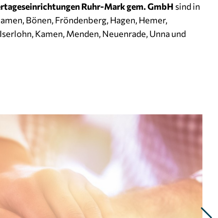
ertageseinrichtungen Ruhr-Mark gem. GmbH
sind in
kamen, Bönen, Fröndenberg, Hagen, Hemer,
Iserlohn, Kamen, Menden, Neuenrade, Unna und