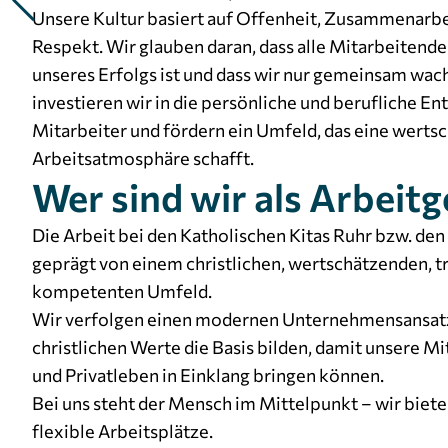
Unsere Kultur basiert auf Offenheit, Zusammenarb
Respekt. Wir glauben daran, dass alle Mitarbeitende
unseres Erfolgs ist und dass wir nur gemeinsam wa
investieren wir in die persönliche und berufliche E
Mitarbeiter und fördern ein Umfeld, das eine werts
Arbeitsatmosphäre schafft.
Wer sind wir als Arbeit
Die Arbeit bei den Katholischen Kitas Ruhr bzw. den
geprägt von einem christlichen, wertschätzenden, t
kompetenten Umfeld.
Wir verfolgen einen modernen Unternehmensansatz
christlichen Werte die Basis bilden, damit unsere Mi
und Privatleben in Einklang bringen können.
Bei uns steht der Mensch im Mittelpunkt – wir bieten
flexible Arbeitsplätze.