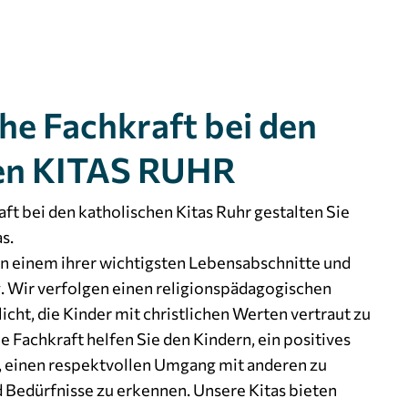
he Fachkraft bei den
en KITAS RUHR
ft bei den katholischen Kitas Ruhr gestalten Sie
s.
 in einem ihrer wichtigsten Lebensabschnitte und
. Wir verfolgen einen religionspädagogischen
icht, die Kinder mit christlichen Werten vertraut zu
 Fachkraft helfen Sie den Kindern, ein positives
n, einen respektvollen Umgang mit anderen zu
 Bedürfnisse zu erkennen. Unsere Kitas bieten