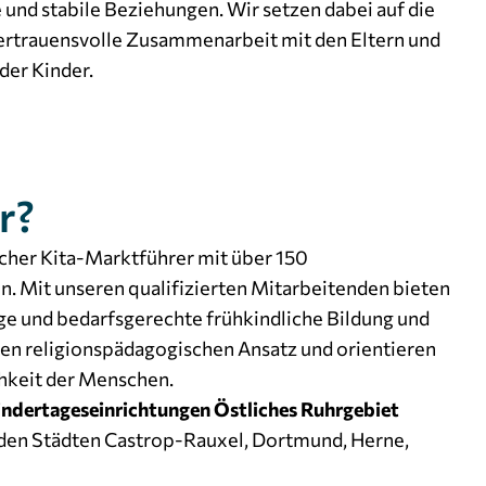
e und stabile Beziehungen. Wir setzen dabei auf die
vertrauensvolle Zusammenarbeit mit den Eltern und
der Kinder.
r?
eicher Kita-Marktführer mit über 150
. Mit unseren qualifizierten Mitarbeitenden bieten
tige und bedarfsgerechte frühkindliche Bildung und
nen religionspädagogischen Ansatz und orientieren
chkeit der Menschen.
indertageseinrichtungen Östliches Ruhrgebiet
 den Städten Castrop-Rauxel, Dortmund, Herne,