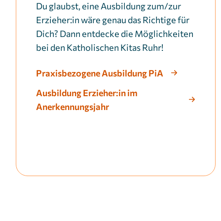
Du glaubst, eine Ausbildung zum/zur
Erzieher:in wäre genau das Richtige für
Dich? Dann entdecke die Möglichkeiten
bei den Katholischen Kitas Ruhr!
Praxisbezogene Ausbildung PiA
Ausbildung Erzieher:in im
Anerkennungsjahr