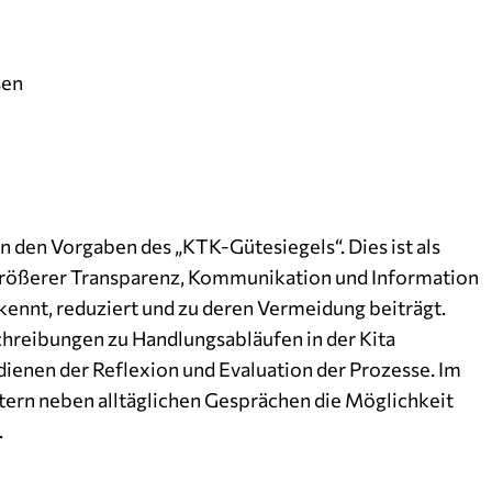
sen
an den Vorgaben des „KTK-Gütesiegels“. Dies ist als
größerer Transparenz, Kommunikation und Information
ennt, reduziert und zu deren Vermeidung beiträgt.
reibungen zu Handlungsabläufen in der Kita
dienen der Reflexion und Evaluation der Prozesse. Im
ern neben alltäglichen Gesprächen die Möglichkeit
.