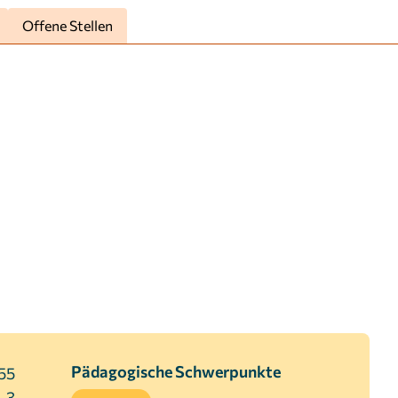
Offene Stellen
Pädagogische Schwerpunkte
55
3