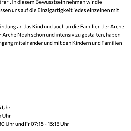
ärer“. In diesem Bewusstsein nehmen wir die
sen uns auf die Einzigartigkeit jedes einzelnen mit
Bindung an das Kind und auch an die Familien der Arche
r Arche Noah schön und intensiv zu gestalten, haben
mgang miteinander und mit den Kindern und Familien
5 Uhr
5 Uhr
 Uhr und Fr 07:15 - 15:15 Uhr