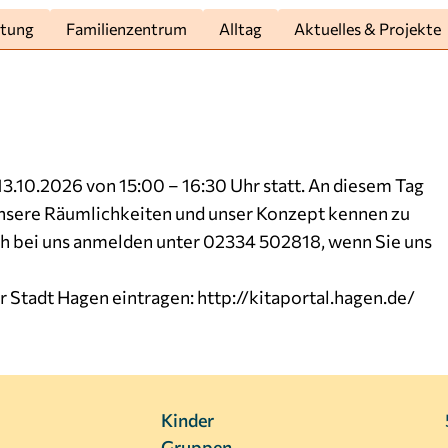
htung
Familienzentrum
Alltag
Aktuelles & Projekte
3.10.2026 von 15:00 – 16:30 Uhr statt. An diesem Tag
 unsere Räumlichkeiten und unser Konzept kennen zu
sch bei uns anmelden unter 02334 502818, wenn Sie uns
r Stadt Hagen eintragen:
http://kitaportal.hagen.de/
Kinder
Gruppen