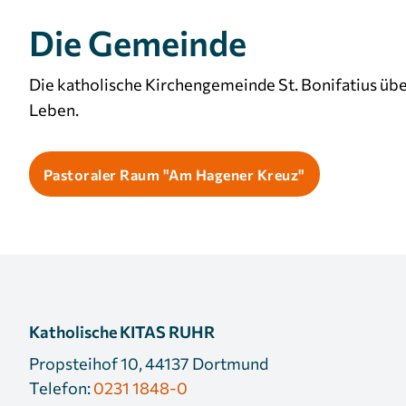
Die Gemeinde
Die katholische Kirchengemeinde St. Bonifatius üb
Leben.
Pastoraler Raum "Am Hagener Kreuz"
Katholische KITAS RUHR
Propsteihof 10, 44137 Dortmund
Telefon:
0231 1848-0