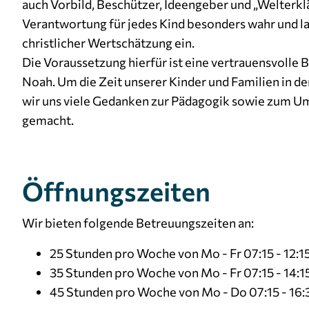
auch Vorbild, Beschützer, Ideengeber und „Welterkl
Verantwortung für jedes Kind besonders wahr und las
christlicher Wertschätzung ein.
Die Voraussetzung hierfür ist eine vertrauensvolle 
Noah. Um die Zeit unserer Kinder und Familien in de
wir uns viele Gedanken zur Pädagogik sowie zum U
gemacht.
Öffnungszeiten
Wir bieten folgende Betreuungszeiten an:
25 Stunden pro Woche von Mo - Fr 07:15 - 12:1
35 Stunden pro Woche von Mo - Fr 07:15 - 14:1
45 Stunden pro Woche von Mo - Do 07:15 - 16:30