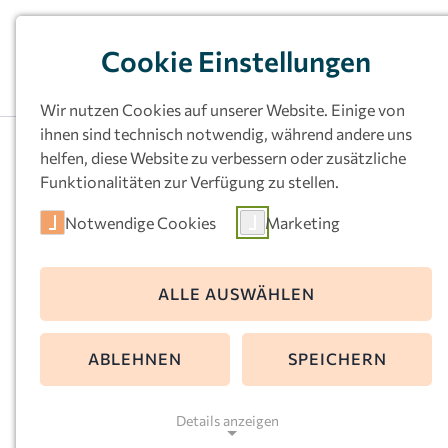
Cookie Einstellungen
Wir nutzen Cookies auf unserer Website. Einige von
ihnen sind technisch notwendig, während andere uns
helfen, diese Website zu verbessern oder zusätzliche
Funktionalitäten zur Verfügung zu stellen.
Notwendige Cookies
Marketing
Kath.
ALLE AUSWÄHLEN
Familienzentru
ABLEHNEN
SPEICHERN
Arche Noah, Hag
Details anzeigen