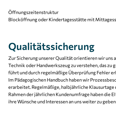
Öffnungszeitenstruktur
Blocköffnung oder Kindertagesstätte mit Mittages
Qualitätssicherung
Zur Sicherung unserer Qualität orientieren wir uns 
Technik oder Handwerkszeug zu verstehen, das zu 
führt und durch regelmäßige Überprüfung Fehler erk
Im Pädagogischen Handbuch haben wir Prozessbesch
erarbeitet. Regelmäßige, halbjährliche Klausurtage 
Rahmen der jährlichen Kundenumfrage haben die Elt
ihre Wünsche und Interessen an uns weiter zu geben