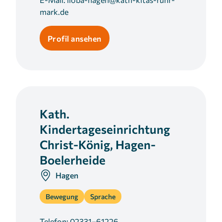
mark.de
Profil ansehen
Kath.
Kindertageseinrichtung
Christ-König, Hagen-
Boelerheide
Hagen
Bewegung
Sprache
Telefon:
02331–61226