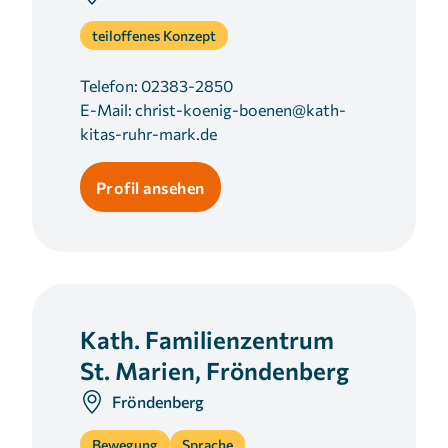
teiloffenes Konzept
Telefon:
02383-2850
E-Mail:
christ-koenig-boenen@kath-
kitas-ruhr-mark.de
Profil ansehen
Kath. Familienzentrum
St. Marien, Fröndenberg
Fröndenberg
Bewegung
Sprache