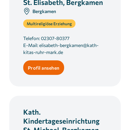
St. Elisabeth, Bergkamen
Bergkamen
Multireligiöse Erziehung
Telefon:
02307-80377
E-Mail:
elisabeth-bergkamen@kath-
kitas-ruhr-mark.de
Profil ansehen
Kath.
Kindertageseinrichtung
St. Michael, Bergkamen