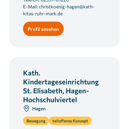
E-Mail:
christkoenig-hagen@kath-
kitas-ruhr-mark.de
Profil ansehen
Kath.
Kindertageseinrichtung
St. Elisabeth, Hagen-
Hochschulviertel
Hagen
Bewegung
teiloffenes Konzept