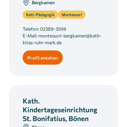
Bergkamen
Kett-Pädagogik
Montessori
Telefon:
02389-3599
E-Mail:
montessori-bergkamen@kath-
kitas-ruhr-mark.de
Profil ansehen
Kath.
Kindertageseinrichtung
St. Bonifatius, Bönen