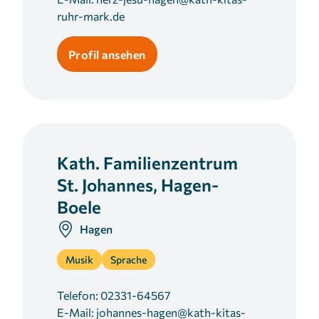
ruhr-mark.de
Profil ansehen
Kath. Familienzentrum
St. Johannes, Hagen-
Boele
Hagen
Musik
Sprache
Telefon:
02331-64567
E-Mail:
johannes-hagen@kath-kitas-