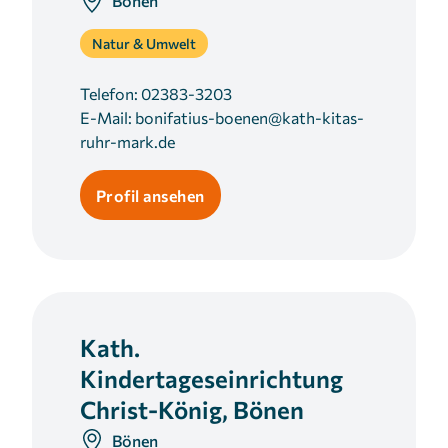
Bönen
Natur & Umwelt
Telefon:
02383-3203
E-Mail:
bonifatius-boenen@kath-kitas-
ruhr-mark.de
Profil ansehen
Kath.
Kindertageseinrichtung
Christ-König, Bönen
Bönen