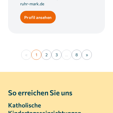
ruhr-mark.de
Profil ansehen
«
1
2
3
...
8
»
So erreichen Sie uns
Katholische
Kindertageseinrichtungen