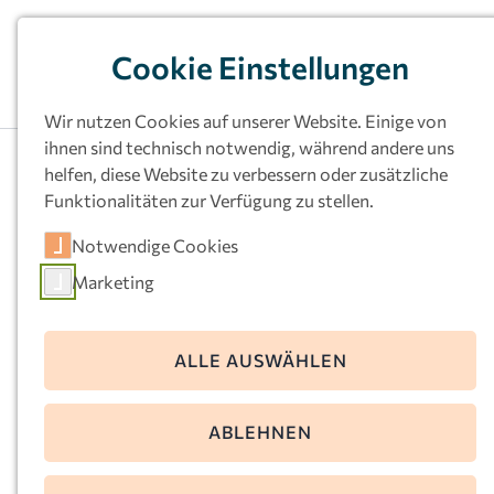
Cookie Einstellungen
Wir nutzen Cookies auf unserer Website. Einige von
ihnen sind technisch notwendig, während andere uns
Unsere Kitas
helfen, diese Website zu verbessern oder zusätzliche
Funktionalitäten zur Verfügung zu stellen.
Informationen zur Kita? Ort filtern und
Notwendige Cookies
gewünschte Kita anklicken.
Marketing
ALLE AUSWÄHLEN
ABLEHNEN