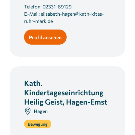
Telefon:
02331-89129
E-Mail:
elisabeth-hagen@kath-kitas-
ruhr-mark.de
Profil ansehen
Kath.
Kindertageseinrichtung
Heilig Geist, Hagen-Emst
Hagen
Bewegung