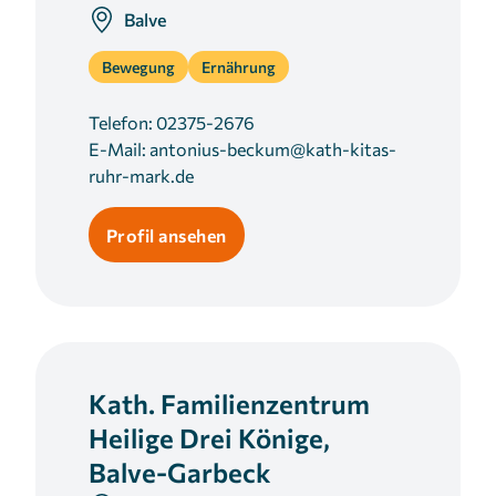
Balve
Cookie Laufzeit:
3 Monate
Bewegung
Ernährung
Telefon:
02375-2676
E-Mail:
antonius-beckum@kath-kitas-
ruhr-mark.de
Profil ansehen
Kath. Familienzentrum
Heilige Drei Könige,
Balve-Garbeck