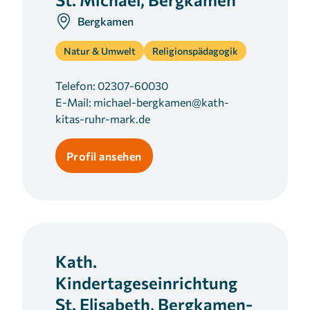
Bergkamen
Natur & Umwelt
Religionspädagogik
Telefon:
02307-60030
E-Mail:
michael-bergkamen@kath-
kitas-ruhr-mark.de
Profil ansehen
Kath.
Kindertageseinrichtung
St. Elisabeth, Bergkamen-