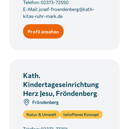
Telefon:
02373-72550
E-Mail:
josef-froendenberg@kath-
kitas-ruhr-mark.de
Profil ansehen
Kath.
Kindertageseinrichtung
Herz Jesu, Fröndenberg
Fröndenberg
Natur & Umwelt
teiloffenes Konzept
Telefon:
02373-77391