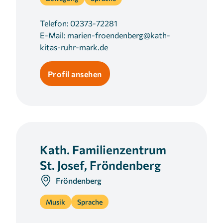
Telefon:
02373-72281
E-Mail:
marien-froendenberg@kath-
kitas-ruhr-mark.de
Profil ansehen
Kath. Familienzentrum
St. Josef, Fröndenberg
Fröndenberg
Musik
Sprache