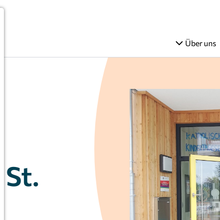
Über uns
 St.