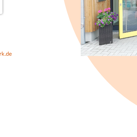
rk.de