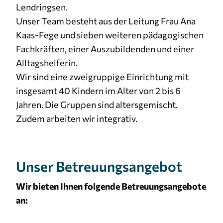
Lendringsen.
Unser Team besteht aus der Leitung Frau Ana
Kaas-Fege und sieben weiteren pädagogischen
Fachkräften, einer Auszubildenden und einer
Alltagshelferin.
Wir sind eine zweigruppige Einrichtung mit
insgesamt 40 Kindern im Alter von 2 bis 6
Jahren. Die Gruppen sind altersgemischt.
Zudem arbeiten wir integrativ.
Unser Betreuungsangebot
Wir bieten Ihnen folgende Betreuungsangebote
an: