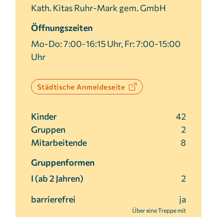
Kath. Kitas Ruhr-Mark gem. GmbH
Cookie Laufzeit:
3 Monate
Öffnungszeiten
Mo-Do: 7:00-16:15 Uhr, Fr: 7:00-15:00
Uhr
Städtische Anmeldeseite
Kinder
42
Gruppen
2
Mitarbeitende
8
Gruppenformen
I (ab 2 Jahren)
2
barrierefrei
ja
Über eine Treppe mit