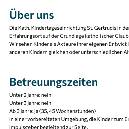
Über uns
Die Kath. Kindertageseinrichtung St. Gertrudis in d
Erfahrungsort auf der Grundlage katholischer Glaub
Wir sehen Kinder als Akteure ihrer eigenen Entwickl
anderen Kindern gleichen oder unterschiedlichen Al
Betreuungszeiten
Unter 2 Jahre: nein
Unter 3 Jahre: nein
Ab 3 Jahre: ja (35, 45 Wochenstunden)
In einer vorbereiteten Umgebung, die Kinder zum En
Impulsgeber begleitend zur Seite.