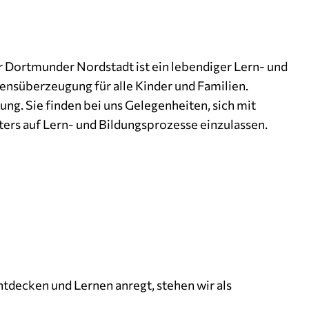
er Dortmunder Nordstadt ist ein lebendiger Lern- und
ensüberzeugung für alle Kinder und Familien.
ung. Sie finden bei uns Gelegenheiten, sich mit
ters auf Lern- und Bildungsprozesse einzulassen.
tdecken und Lernen anregt, stehen wir als