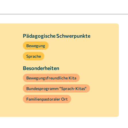
Pädagogische Schwerpunkte
Bewegung
Sprache
Besonderheiten
Bewegungsfreundliche Kita
Bundesprogramm "Sprach-Kitas"
Familienpastoraler Ort