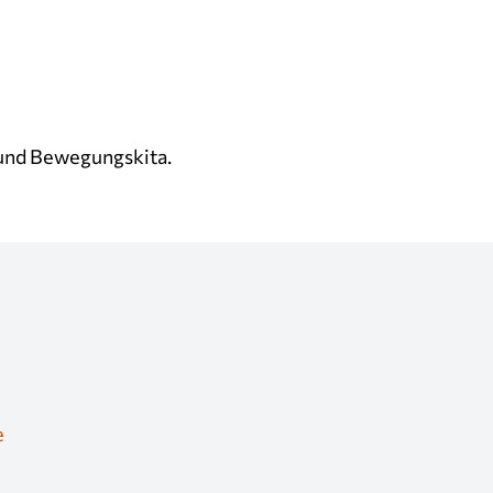
t und Bewegungskita.
e