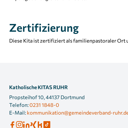
Zertifizierung
Diese Kita ist zertifiziert als familienpastoraler Or
Katholische KITAS RUHR
Propsteihof 10, 44137 Dortmund
Telefon:
0231 1848-0
E-Mail:
kommunikation@gemeindeverband-ruhr.d