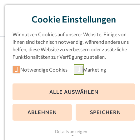
Cookie Einstellungen
Wir nutzen Cookies auf unserer Website. Einige von
ihnen sind technisch notwendig, während andere uns
helfen, diese Website zu verbessern oder zusätzliche
Funktionalitäten zur Verfügung zu stellen.
Notwendige Cookies
Marketing
Kath.
ALLE AUSWÄHLEN
Kindertageseinri
ABLEHNEN
SPEICHERN
ung St. Gertrudis
Details anzeigen