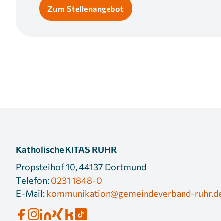
Zum Stellenangebot
Katholische KITAS RUHR
Propsteihof 10, 44137 Dortmund
Telefon:
0231 1848-0
E-Mail:
kommunikation@gemeindeverband-ruhr.d