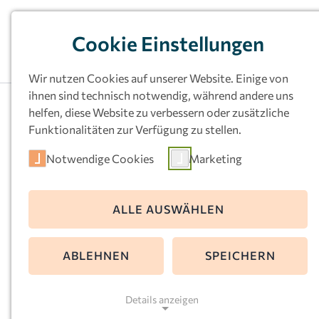
Cookie Einstellungen
Wir nutzen Cookies auf unserer Website. Einige von
ihnen sind technisch notwendig, während andere uns
helfen, diese Website zu verbessern oder zusätzliche
Funktionalitäten zur Verfügung zu stellen.
Notwendige Cookies
Marketing
Kath.
ALLE AUSWÄHLEN
Kindertageseinri
ABLEHNEN
SPEICHERN
ung St. Franzisku
Details anzeigen