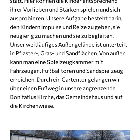
statt. Hier können die Kinder entsprechend
ihrer Vorlieben und Stärken spielen und sich
ausprobieren. Unsere Aufgabe besteht darin,
den Kindern Impulse und Reize zu geben, sie
neugierig zu machen und sie zu begleiten.
Unser weitläufiges Außengelände ist unterteilt
in Pflaster-, Gras- und Sandflächen. Von außen
kann man eine Spielzeugkammer mit
Fahrzeugen, Fußballtoren und Sandspielzeug
erreichen. Durch ein Gartentor gelangen wir
über einen Fußweg in unsere angrenzende
Bonifatius Kirche, das Gemeindehaus und auf
die Kirchenwiese.