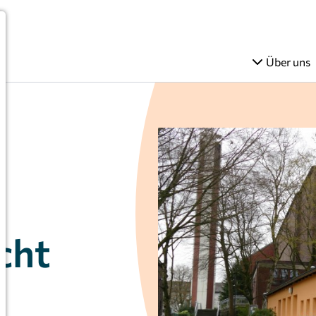
Über uns
cht