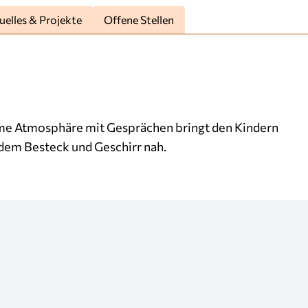
uelles & Projekte
Offene Stellen
hme Atmosphäre mit Gesprächen bringt den Kindern
dem Besteck und Geschirr nah.