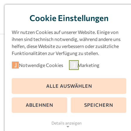
Cookie Einstellungen
Wir nutzen Cookies auf unserer Website. Einige von
ihnen sind technisch notwendig, während andere uns
helfen, diese Website zu verbessern oder zusätzliche
Funktionalitäten zur Verfügung zu stellen.
Notwendige Cookies
Marketing
Kath.
ALLE AUSWÄHLEN
Kindertageseinri
ABLEHNEN
SPEICHERN
ung Heilig Geist,
Details anzeigen