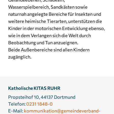
Wasserspielbereich, Sandkästen sowie
naturnah angelegte Bereiche für Insekten und
weitere heimische Tierarten, unterstützen die
Kinder in der motorischen Entwicklung ebenso,
wie in dem Verlangen sich die Welt durch
Beobachtung und Tun anzueignen.
Beide Außenbereiche sind allen Kindern
zugänglich.
Katholische KITAS RUHR
Propsteihof 10, 44137 Dortmund
Telefon:
0231 1848-0
E-Mail:
kommunikation@gemeindeverband-