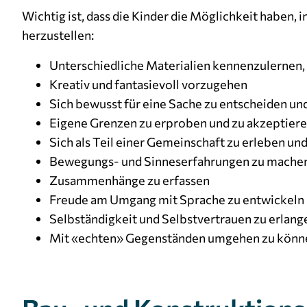
Wichtig ist, dass die Kinder die Möglichkeit haben
herzustellen:
Unterschiedliche Materialien kennenzulernen,
Kreativ und fantasievoll vorzugehen
Sich bewusst für eine Sache zu entscheiden un
Eigene Grenzen zu erproben und zu akzeptier
Sich als Teil einer Gemeinschaft zu erleben und 
Bewegungs- und Sinneserfahrungen zu mache
Zusammenhänge zu erfassen
Freude am Umgang mit Sprache zu entwickeln
Selbständigkeit und Selbstvertrauen zu erlang
Mit «echten» Gegenständen umgehen zu könne