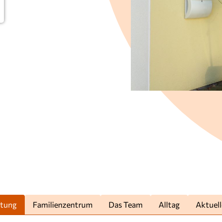
htung
Familienzentrum
Das Team
Alltag
Aktuell