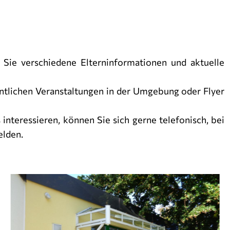
 Sie verschiedene Elterninformationen und aktuelle
ntlichen Veranstaltungen in der Umgebung oder Flyer
nteressieren, können Sie sich gerne telefonisch, bei
elden.