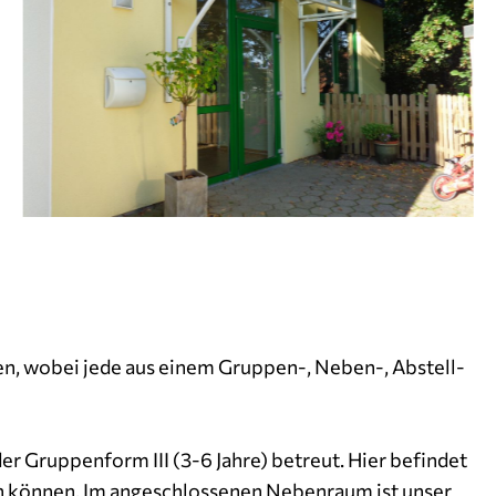
pen, wobei jede aus einem Gruppen-, Neben-, Abstell-
r Gruppenform III (3-6 Jahre) betreut. Hier befindet
sein können. Im angeschlossenen Nebenraum ist unser