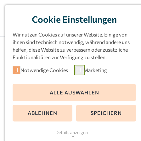
Cookie Einstellungen
Wir nutzen Cookies auf unserer Website. Einige von
ihnen sind technisch notwendig, während andere uns
helfen, diese Website zu verbessern oder zusätzliche
Funktionalitäten zur Verfügung zu stellen.
Notwendige Cookies
Marketing
Kath.
ALLE AUSWÄHLEN
Familienzentrum
ABLEHNEN
SPEICHERN
Josef, Menden
Details anzeigen