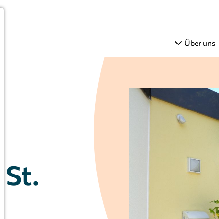
Über uns
 St.