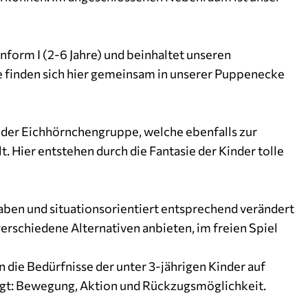
form I (2-6 Jahre) und beinhaltet unseren
te finden sich hier gemeinsam in unserer Puppenecke
n der Eichhörnchengruppe, welche ebenfalls zur
. Hier entstehen durch die Fantasie der Kinder tolle
aben und situationsorientiert entsprechend verändert
verschiedene Alternativen anbieten, im freien Spiel
ie Bedürfnisse der unter 3-jährigen Kinder auf
igt: Bewegung, Aktion und Rückzugsmöglichkeit.