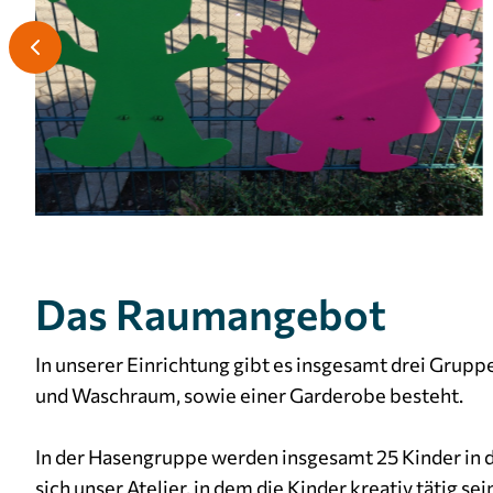
Das Raumangebot
In unserer Einrichtung gibt es insgesamt drei Grup
und Waschraum, sowie einer Garderobe besteht.
In der Hasengruppe werden insgesamt 25 Kinder in de
sich unser Atelier, in dem die Kinder kreativ tätig 