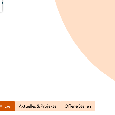
-
Alltag
Aktuelles & Projekte
Offene Stellen