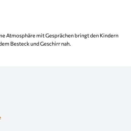
hme Atmosphäre mit Gesprächen bringt den Kindern
dem Besteck und Geschirr nah.
e