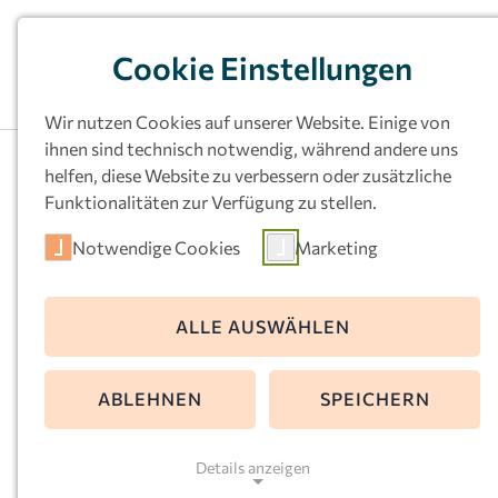
Cookie Einstellungen
Wir nutzen Cookies auf unserer Website. Einige von
ihnen sind technisch notwendig, während andere uns
helfen, diese Website zu verbessern oder zusätzliche
Funktionalitäten zur Verfügung zu stellen.
Notwendige Cookies
Marketing
Kath.
ALLE AUSWÄHLEN
Kindertageseinri
ABLEHNEN
SPEICHERN
ung Vom Göttlic
Details anzeigen