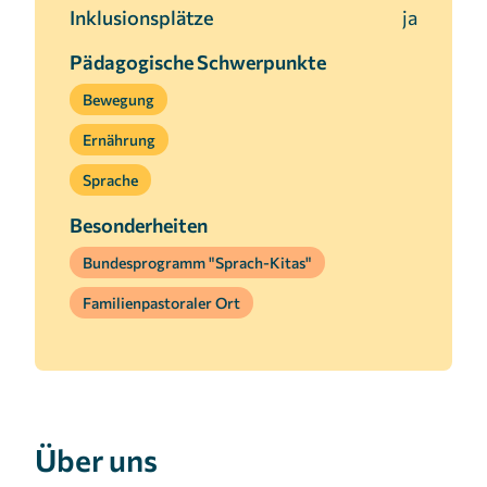
Inklusionsplätze
ja
Pädagogische Schwerpunkte
Bewegung
Ernährung
Sprache
Besonderheiten
Bundesprogramm "Sprach-Kitas"
Familienpastoraler Ort
Über uns