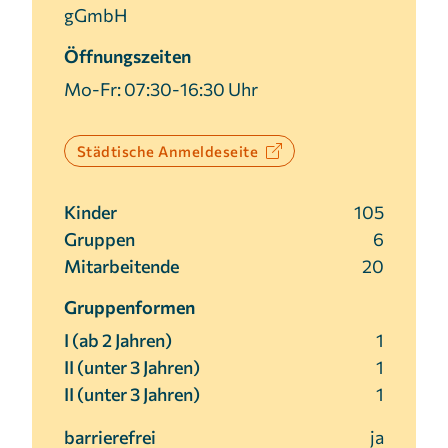
gGmbH
Cookie Laufzeit:
3 Monate
Öffnungszeiten
Mo-Fr: 07:30-16:30 Uhr
Städtische Anmeldeseite
Kinder
105
Gruppen
6
Mitarbeitende
20
Gruppenformen
I (ab 2 Jahren)
1
II (unter 3 Jahren)
1
II (unter 3 Jahren)
1
barrierefrei
ja