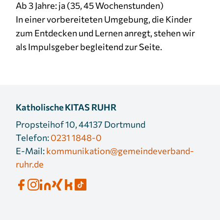
Ab 3 Jahre: ja (35, 45 Wochenstunden)
In einer vorbereiteten Umgebung, die Kinder
zum Entdecken und Lernen anregt, stehen wir
als Impulsgeber begleitend zur Seite.
Katholische KITAS RUHR
Propsteihof 10, 44137 Dortmund
Telefon:
0231 1848-0
E-Mail:
kommunikation@gemeindeverband-
ruhr.de