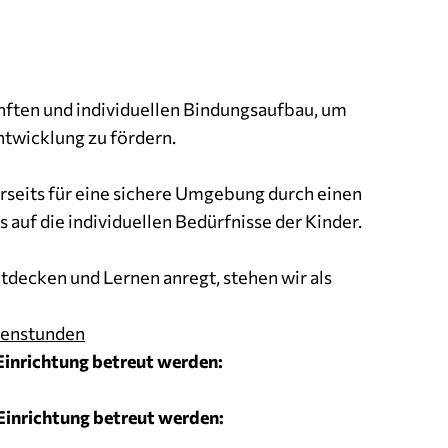
anften und individuellen Bindungsaufbau, um
twicklung zu fördern.
erseits für eine sichere Umgebung durch einen
s auf die individuellen Bedürfnisse der Kinder.
decken und Lernen anregt, stehen wir als
henstunden
 Einrichtung betreut werden:
 Einrichtung betreut werden: