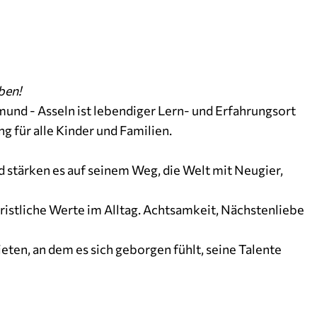
ben!
mund - Asseln ist lebendiger Lern- und Erfahrungsort
 für alle Kinder und Familien.
nd stärken es auf seinem Weg, die Welt mit Neugier,
ristliche Werte im Alltag. Achtsamkeit, Nächstenliebe
ieten, an dem es sich geborgen fühlt, seine Talente