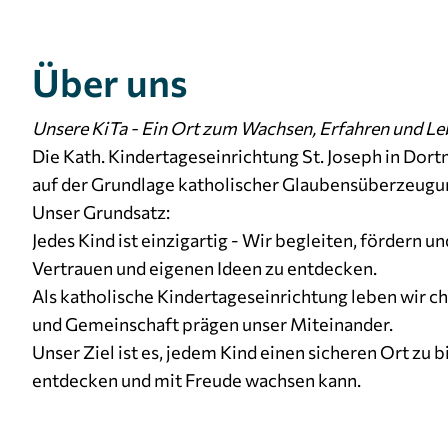
Über uns
Unsere KiTa - Ein Ort zum Wachsen, Erfahren und Le
Die Kath. Kindertageseinrichtung St. Joseph in Dort
auf der Grundlage katholischer Glaubensüberzeugung
Unser Grundsatz:
Jedes Kind ist einzigartig - Wir begleiten, fördern u
Vertrauen und eigenen Ideen zu entdecken.
Als katholische Kindertageseinrichtung leben wir ch
und Gemeinschaft prägen unser Miteinander.
Unser Ziel ist es, jedem Kind einen sicheren Ort zu b
entdecken und mit Freude wachsen kann.