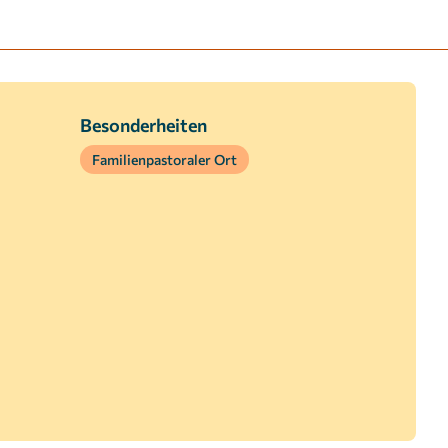
Besonderheiten
Familienpastoraler Ort