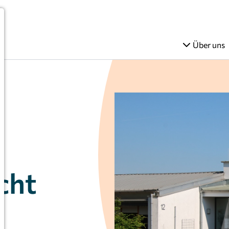
Über uns
cht