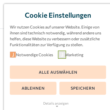
Cookie Einstellungen
Wir nutzen Cookies auf unserer Website. Einige von
ihnen sind technisch notwendig, während andere uns
helfen, diese Website zu verbessern oder zusätzliche
Funktionalitäten zur Verfügung zu stellen.
Notwendige Cookies
Marketing
Kath.
ALLE AUSWÄHLEN
Kindertageseinri
ABLEHNEN
SPEICHERN
ung St. Joseph,
Details anzeigen