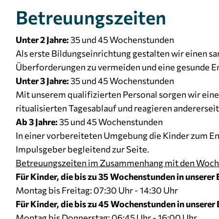
Betreuungszeiten
Unter 2 Jahre:
35 und 45 Wochenstunden
Als erste Bildungseinrichtung gestalten wir einen s
Überforderungen zu vermeiden und eine gesunde En
Unter 3 Jahre:
35 und 45 Wochenstunden
Mit unserem qualifizierten Personal sorgen wir ein
ritualisierten Tagesablauf und reagieren andererseit
Ab 3 Jahre:
35 und 45 Wochenstunden
In einer vorbereiteten Umgebung die Kinder zum Ent
Impulsgeber begleitend zur Seite.
Betreuungszeiten im Zusammenhang mit den Woc
Für Kinder, die bis zu 35 Wochenstunden in unserer
Montag bis Freitag: 07:30 Uhr - 14:30 Uhr
Für Kinder, die bis zu 45 Wochenstunden in unserer
Montag bis Donnerstag: 06:45 Uhr - 16:00 Uhr