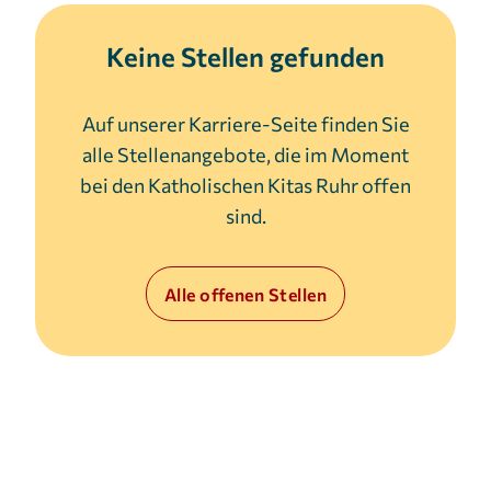
Cookie Laufzeit:
Keine Stellen gefunden
3 Monate
Auf unserer Karriere-Seite finden Sie
alle Stellenangebote, die im Moment
bei den Katholischen Kitas Ruhr offen
sind.
Alle offenen Stellen