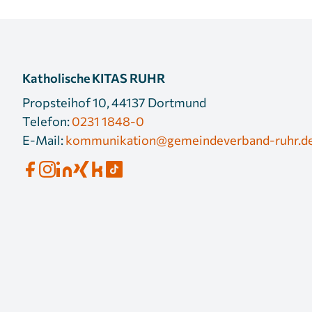
Katholische KITAS RUHR
Propsteihof 10, 44137 Dortmund
Telefon:
0231 1848-0
E-Mail:
kommunikation@gemeindeverband-ruhr.d