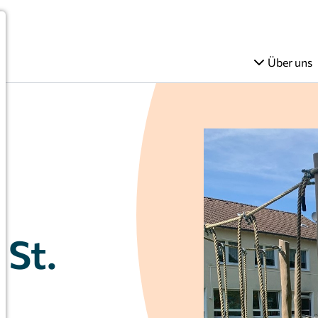
Über uns
 St.
-