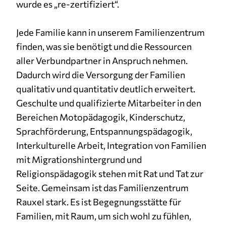
wurde es „re-zertifiziert“.
Jede Familie kann in unserem Familienzentrum
finden, was sie benötigt und die Ressourcen
aller Verbundpartner in Anspruch nehmen.
Dadurch wird die Versorgung der Familien
qualitativ und quantitativ deutlich erweitert.
Geschulte und qualifizierte Mitarbeiter in den
Bereichen Motopädagogik, Kinderschutz,
Sprachförderung, Entspannungspädagogik,
Interkulturelle Arbeit, Integration von Familien
mit Migrationshintergrund und
Religionspädagogik stehen mit Rat und Tat zur
Seite. Gemeinsam ist das Familienzentrum
Rauxel stark. Es ist Begegnungsstätte für
Familien, mit Raum, um sich wohl zu fühlen,