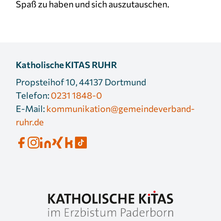
Spaß zu haben und sich auszutauschen.
Katholische KITAS RUHR
Propsteihof 10, 44137 Dortmund
Telefon:
0231 1848-0
E-Mail:
kommunikation@gemeindeverband-
ruhr.de