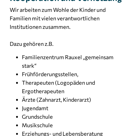
Wir arbeiten zum Wohle der Kinder und
Familien mit vielen verantwortlichen
Institutionen zusammen.
Dazu gehören z.B.
Familienzentrum Rauxel „gemeinsam
stark“
Frühförderungsstellen,
Therapeuten (Logopäden und
Ergotherapeuten
Ärzte (Zahnarzt, Kinderarzt)
Jugendamt
Grundschule
Musikschule
Erziehungs- und Lebensberatung