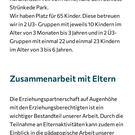
Strünkede Park.
Wir haben Platz für 65 Kinder. Diese betreuen
wir in 2 U3- Gruppen mit jeweils 10 Kindern im
Alter von 3 Monaten bis 3 Jahren und in 2 Ü3-
Gruppen mit einmal 22 und einmal 23 Kindern
im Alter von 3 bis 6 Jahren.
Zusammenarbeit mit Eltern
Die Erziehungspartnerschaft auf Augenhöhe
mit den Erziehungsberechtigten ist ein
wichtiger Bestandteil unserer Arbeit. Durch die
Teilnahme an Elternaktivitäten kann zudem ein
Einblick in die pädagogische Arbeit unserer