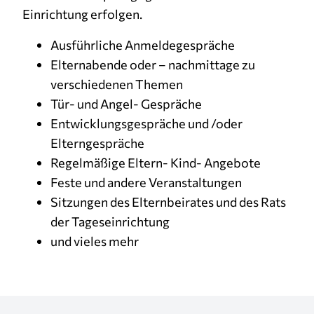
Einrichtung erfolgen.
Ausführliche Anmeldegespräche
Elternabende oder – nachmittage zu
verschiedenen Themen
Tür- und Angel- Gespräche
Entwicklungsgespräche und /oder
Elterngespräche
Regelmäßige Eltern- Kind- Angebote
Feste und andere Veranstaltungen
Sitzungen des Elternbeirates und des Rats
der Tageseinrichtung
und vieles mehr