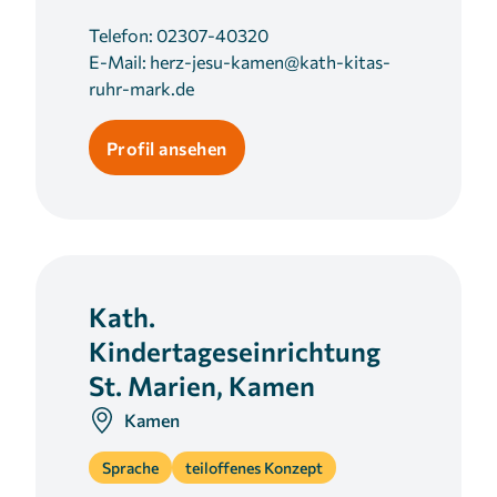
Telefon:
02307-40320
E-Mail:
herz-jesu-kamen@kath-kitas-
ruhr-mark.de
Profil ansehen
Kath.
Kindertageseinrichtung
St. Marien, Kamen
Kamen
Sprache
teiloffenes Konzept