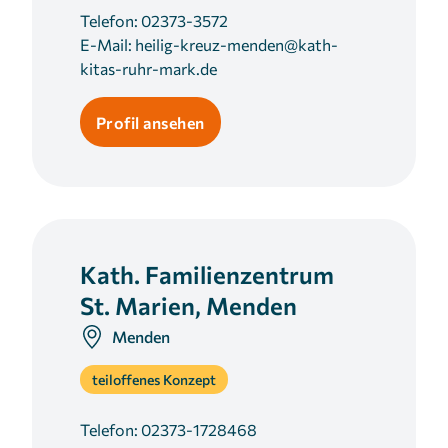
Telefon:
02373-3572
E-Mail:
heilig-kreuz-menden@kath-
kitas-ruhr-mark.de
Profil ansehen
Kath. Familienzentrum
St. Marien, Menden
Menden
teiloffenes Konzept
Telefon:
02373-1728468