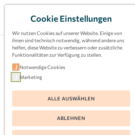
Cookie Einstellungen
Wir nutzen Cookies auf unserer Website. Einige von
ihnen sind technisch notwendig, während andere uns
Unsere Kitas
helfen, diese Website zu verbessern oder zusätzliche
Funktionalitäten zur Verfügung zu stellen.
Informationen zur Kita? Ort filtern und
Notwendige Cookies
gewünschte Kita anklicken.
Marketing
ALLE AUSWÄHLEN
ABLEHNEN