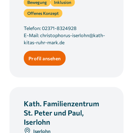
Bewegung
Inklusion
Offenes Konzept
Telefon:
02371-8324928
E-Mail:
christophorus-iserlohn@kath-
kitas-ruhr-mark.de
Profil ansehen
Kath. Familienzentrum
St. Peter und Paul,
Iserlohn
Iserlohn