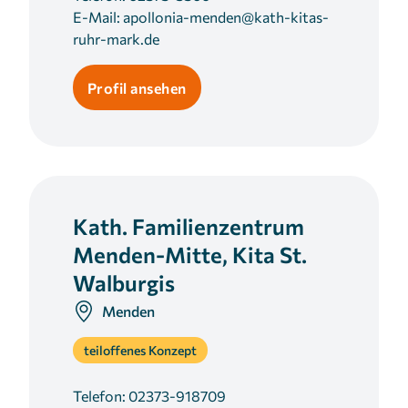
E-Mail:
apollonia-menden@kath-kitas-
ruhr-mark.de
Profil ansehen
Kath. Familienzentrum
Menden-Mitte, Kita St.
Walburgis
Menden
teiloffenes Konzept
Telefon:
02373-918709