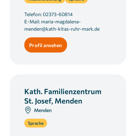
Telefon:
02373-60814
E-Mail:
maria-magdalena-
menden@kath-kitas-ruhr-mark.de
Profil ansehen
Kath. Familienzentrum
St. Josef, Menden
Menden
Sprache