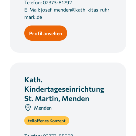
Telefon:
02373-81792
E-Mail:
josef-menden@kath-kitas-ruhr-
mark.de
Profil ansehen
Kath.
Kindertageseinrichtung
St. Martin, Menden
Menden
teiloffenes Konzept
Telefon:
02373-85602