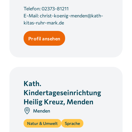
Telefon:
02373-81211
E-Mail:
christ-koenig-menden@kath-
kitas-ruhr-mark.de
Profil ansehen
Kath.
Kindertageseinrichtung
Heilig Kreuz, Menden
Menden
Natur & Umwelt
Sprache