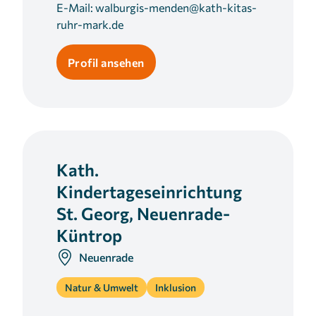
E-Mail:
walburgis-menden@kath-kitas-
ruhr-mark.de
Profil ansehen
Kath.
Kindertageseinrichtung
St. Georg, Neuenrade-
Küntrop
Neuenrade
Natur & Umwelt
Inklusion