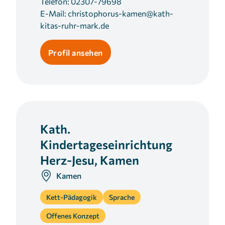
Telefon:
02307-79698
E-Mail:
christophorus-kamen@kath-
kitas-ruhr-mark.de
Profil ansehen
Kath.
Kindertageseinrichtung
Herz-Jesu, Kamen
Kamen
Kett-Pädagogik
Sprache
Offenes Konzept