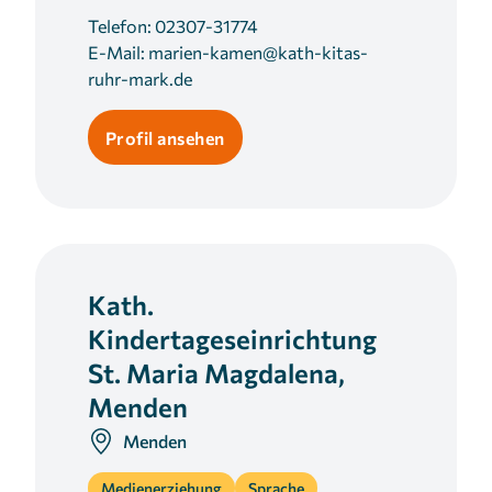
Telefon:
02307-31774
E-Mail:
marien-kamen@kath-kitas-
ruhr-mark.de
Profil ansehen
Kath.
Kindertageseinrichtung
St. Maria Magdalena,
Menden
Menden
Medienerziehung
Sprache