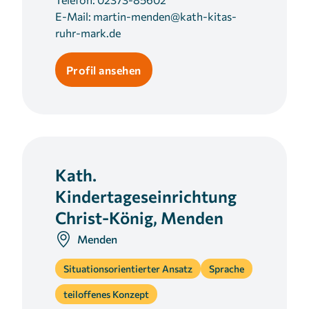
E-Mail:
martin-menden@kath-kitas-
ruhr-mark.de
Profil ansehen
Kath.
Kindertageseinrichtung
Christ-König, Menden
Menden
Situationsorientierter Ansatz
Sprache
teiloffenes Konzept