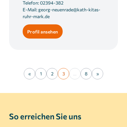
Telefon:
02394-382
E-Mail:
georg-neuenrade@kath-kitas-
ruhr-mark.de
Profil ansehen
«
1
2
3
...
8
»
So erreichen Sie uns