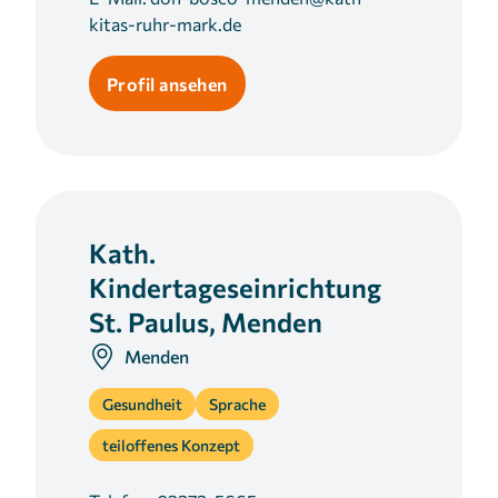
kitas-ruhr-mark.de
Profil ansehen
Kath.
Kindertageseinrichtung
St. Paulus, Menden
Menden
Gesundheit
Sprache
teiloffenes Konzept