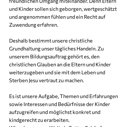
freundlichen Umgang miteinander. Denn Eltern
und Kinder sollen sich geborgen, wertgeschätzt
und angenommen fühlen und ein Recht auf
Zuwendung erfahren.
Deshalb bestimmt unsere christliche
Grundhaltung unser tägliches Handeln. Zu
unserem Bildungsauftrag gehört es, den
christlichen Glauben an die Eltern und Kinder
weiterzugeben und sie mit dem Leben und
Sterben Jesu vertraut zu machen.
Es ist unsere Aufgabe, Themen und Erfahrungen
sowie Interessen und Bedürfnisse der Kinder
aufzugreifen und möglichst konkret und
kindgerecht zu erarbeiten.