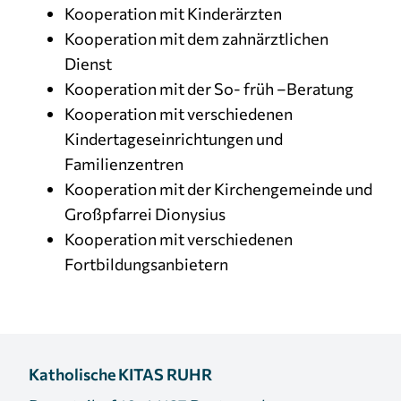
Kooperation mit Kinderärzten
Kooperation mit dem zahnärztlichen
Dienst
Kooperation mit der So- früh –Beratung
Kooperation mit verschiedenen
Kindertageseinrichtungen und
Familienzentren
Kooperation mit der Kirchengemeinde und
Großpfarrei Dionysius
Kooperation mit verschiedenen
Fortbildungsanbietern
Katholische KITAS RUHR