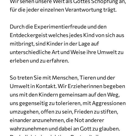
Wir sehen unsere Welt als Gottes Schöpfung an,
für die jeder einzelnen Verantwortung trägt.
Durch die Experimentierfreude und den
Entdeckergeist welches jedes Kind von sich aus
mitbringt, sind Kinder in der Lage auf
unterschiedliche Art und Weise ihre Umwelt zu
erleben und zu erfahren.
So treten Sie mit Menschen, Tieren und der
Umwelt in Kontakt. Wir Erzieherinnen begeben
uns mit den Kindern gemeinsam auf den Weg,
uns gegenseitig zu tolerieren, mit Aggressionen
umzugehen, offen zu sein, Frieden zu stiften,
einander anzunehmen, die Not anderer
wahrzunehmen und dabei an Gott zu glauben.