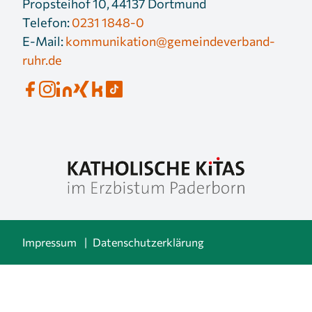
Propsteihof 10, 44137 Dortmund
Telefon:
0231 1848-0
E-Mail:
kommunikation@gemeindeverband-
ruhr.de
Impressum
Datenschutzerklärung