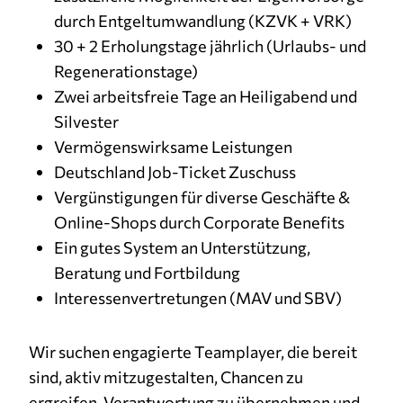
durch Entgeltumwandlung (KZVK + VRK)
30 + 2 Erholungstage jährlich (Urlaubs- und
Regenerationstage)
Zwei arbeitsfreie Tage an Heiligabend und
Silvester
Vermögenswirksame Leistungen
Deutschland Job-Ticket Zuschuss
Vergünstigungen für diverse Geschäfte &
Online-Shops durch Corporate Benefits
Ein gutes System an Unterstützung,
Beratung und Fortbildung
Interessenvertretungen (MAV und SBV)
Wir suchen engagierte Teamplayer, die bereit
sind, aktiv mitzugestalten, Chancen zu
ergreifen, Verantwortung zu übernehmen und