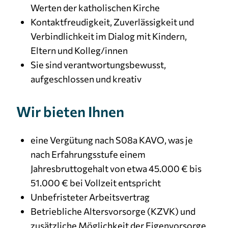
Werten der katholischen Kirche
Kontaktfreudigkeit, Zuverlässigkeit und
Verbindlichkeit im Dialog mit Kindern,
Eltern und Kolleg/innen
Sie sind verantwortungsbewusst,
aufgeschlossen und kreativ
Wir bieten Ihnen
eine Vergütung nach S08a KAVO, was je
nach Erfahrungsstufe einem
Jahresbruttogehalt von etwa 45.000 € bis
51.000 € bei Vollzeit entspricht
Unbefristeter Arbeitsvertrag
Betriebliche Altersvorsorge (KZVK) und
zusätzliche Möglichkeit der Eigenvorsorge