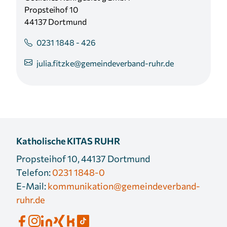
Propsteihof 10
44137 Dortmund
0231 1848 - 426
julia.fitzke@gemeindeverband-ruhr.de
Katholische KITAS RUHR
Propsteihof 10, 44137 Dortmund
Telefon:
0231 1848-0
E-Mail:
kommunikation@gemeindeverband-
ruhr.de