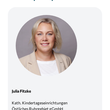
Julia Fitzke
Kath. Kindertageseinrichtungen
Östliches Ruhrgebiet gGmbH