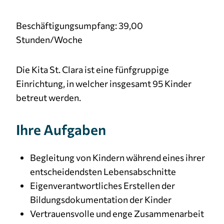
Beschäftigungsumpfang: 39,00
Stunden/Woche
Die Kita St. Clara ist eine fünfgruppige
Einrichtung, in welcher insgesamt 95 Kinder
betreut werden.
Ihre Aufgaben
Begleitung von Kindern während eines ihrer
entscheidendsten Lebensabschnitte
Eigenverantwortliches Erstellen der
Bildungsdokumentation der Kinder
Vertrauensvolle und enge Zusammenarbeit