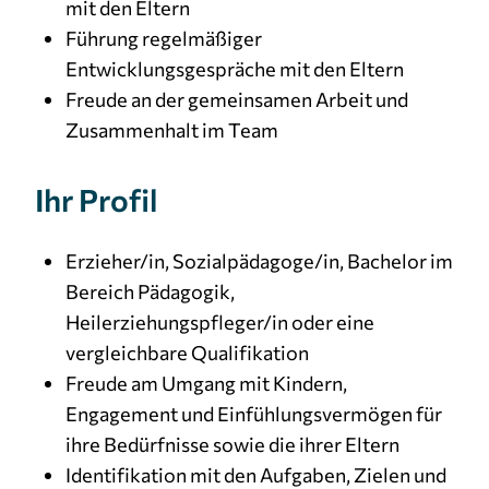
mit den Eltern
Führung regelmäßiger
Entwicklungsgespräche mit den Eltern
Freude an der gemeinsamen Arbeit und
Zusammenhalt im Team
Ihr Profil
Erzieher/in, Sozialpädagoge/in, Bachelor im
Bereich Pädagogik,
Heilerziehungspfleger/in oder eine
vergleichbare Qualifikation
Freude am Umgang mit Kindern,
Engagement und Einfühlungsvermögen für
ihre Bedürfnisse sowie die ihrer Eltern
Identifikation mit den Aufgaben, Zielen und