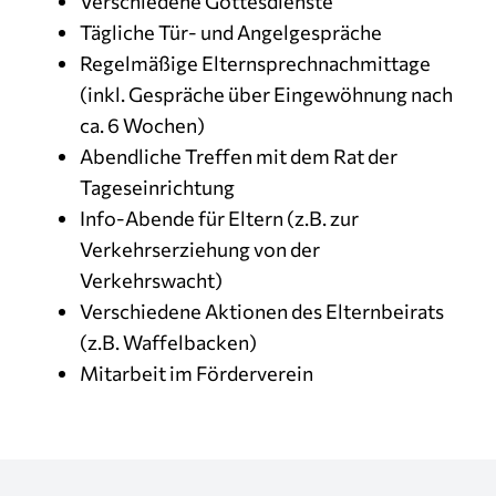
Verschiedene Gottesdienste
Tägliche Tür- und Angelgespräche
Regelmäßige Elternsprechnachmittage
(inkl. Gespräche über Eingewöhnung nach
ca. 6 Wochen)
Abendliche Treffen mit dem Rat der
Tageseinrichtung
Info-Abende für Eltern (z.B. zur
Verkehrserziehung von der
Verkehrswacht)
Verschiedene Aktionen des Elternbeirats
(z.B. Waffelbacken)
Mitarbeit im Förderverein