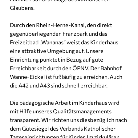
Glaubens.
Durch den Rhein-Herne-Kanal, den direkt
gegenüberliegenden Franzpark und das
Freizeitbad „Wananas“ weist das Kinderhaus
eine attraktive Umgebung auf. Unsere
Einrichtung punktet in Bezug auf gute
Erreichbarkeit durch den ÖPNV. Der Bahnhof
Wanne-Eickel ist fußläufig zu erreichen. Auch
die A42 und A43 sind schnell erreichbar.
Die pädagogische Arbeit im Kinderhaus wird
mit Hilfe unseres Qualitätsmanagements
transparent. Wir richten uns diesbezüglich nach
dem Gütesiegel des Verbands Katholischer
Tageseinrichtungen für Kinder. Im zirkulären