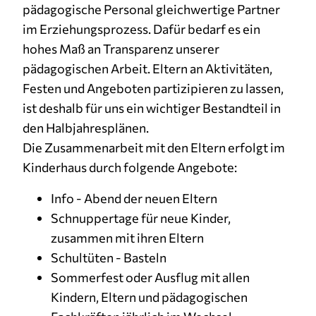
pädagogische Personal gleichwertige Partner
im Erziehungsprozess. Dafür bedarf es ein
hohes Maß an Transparenz unserer
pädagogischen Arbeit. Eltern an Aktivitäten,
Festen und Angeboten partizipieren zu lassen,
ist deshalb für uns ein wichtiger Bestandteil in
den Halbjahresplänen.
Die Zusammenarbeit mit den Eltern erfolgt im
Kinderhaus durch folgende Angebote:
Info - Abend der neuen Eltern
Schnuppertage für neue Kinder,
zusammen mit ihren Eltern
Schultüten - Basteln
Sommerfest oder Ausflug mit allen
Kindern, Eltern und pädagogischen