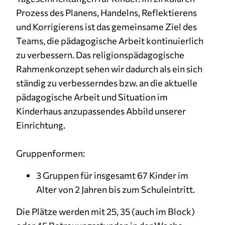
Prozess des Planens, Handelns, Reflektierens
und Korrigierens ist das gemeinsame Ziel des
Teams, die pädagogische Arbeit kontinuierlich
zu verbessern. Das religionspädagogische
Rahmenkonzept sehen wir dadurch als ein sich
ständig zu verbesserndes bzw. an die aktuelle
pädagogische Arbeit und Situation im
Kinderhaus anzupassendes Abbild unserer
Einrichtung.
Gruppenformen:
3 Gruppen für insgesamt 67 Kinder im
Alter von 2 Jahren bis zum Schuleintritt.
Die Plätze werden mit 25, 35 (auch im Block)