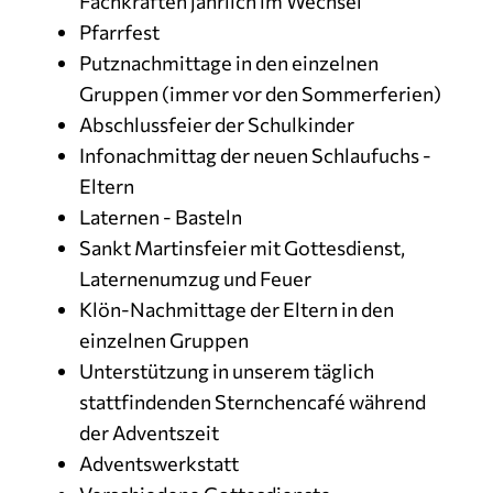
Fachkräften jährlich im Wechsel
Pfarrfest
Putznachmittage in den einzelnen
Gruppen (immer vor den Sommerferien)
Abschlussfeier der Schulkinder
Infonachmittag der neuen Schlaufuchs -
Eltern
Laternen - Basteln
Sankt Martinsfeier mit Gottesdienst,
Laternenumzug und Feuer
Klön-Nachmittage der Eltern in den
einzelnen Gruppen
Unterstützung in unserem täglich
stattfindenden Sternchencafé während
der Adventszeit
Adventswerkstatt