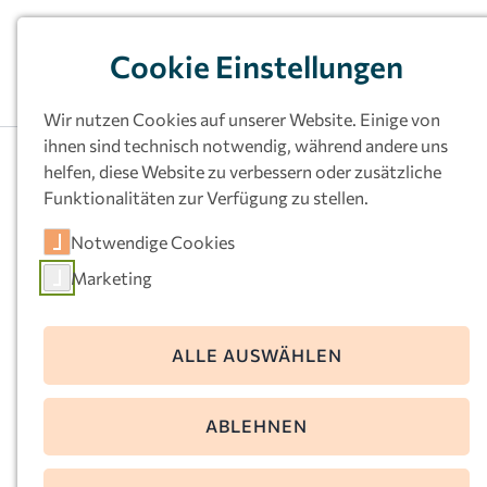
Cookie Einstellungen
Wir nutzen Cookies auf unserer Website. Einige von
ihnen sind technisch notwendig, während andere uns
helfen, diese Website zu verbessern oder zusätzliche
Funktionalitäten zur Verfügung zu stellen.
Kath.
Notwendige Cookies
Kindertageseinrichtu
Marketing
ng St. Johannes
Baptista, Dortmund-
ALLE AUSWÄHLEN
Kurl
ABLEHNEN
Werimboldstr. 6