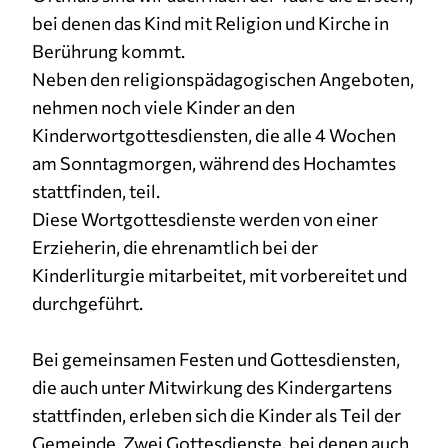
bei denen das Kind mit Religion und Kirche in
Berührung kommt.
Neben den religionspädagogischen Angeboten,
nehmen noch viele Kinder an den
Kinderwortgottesdiensten, die alle 4 Wochen
am Sonntagmorgen, während des Hochamtes
stattfinden, teil.
Diese Wortgottesdienste werden von einer
Erzieherin, die ehrenamtlich bei der
Kinderliturgie mitarbeitet, mit vorbereitet und
durchgeführt.
Bei gemeinsamen Festen und Gottesdiensten,
die auch unter Mitwirkung des Kindergartens
stattfinden, erleben sich die Kinder als Teil der
Gemeinde. Zwei Gottesdienste, bei denen auch