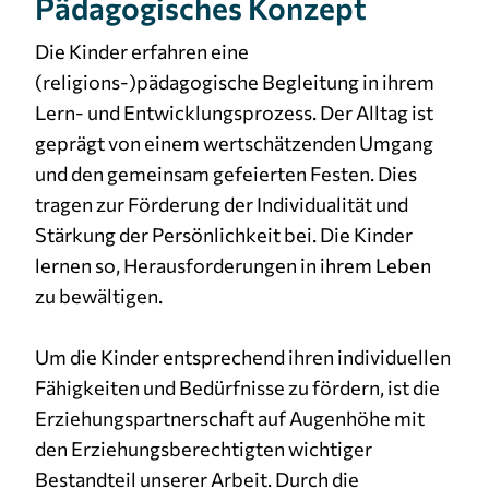
Pädagogisches Konzept
Cookie Laufzeit:
Die Kinder erfahren eine
3 Monate
(religions-)pädagogische Begleitung in ihrem
Lern- und Entwicklungsprozess. Der Alltag ist
geprägt von einem wertschätzenden Umgang
und den gemeinsam gefeierten Festen. Dies
tragen zur Förderung der Individualität und
Stärkung der Persönlichkeit bei. Die Kinder
lernen so, Herausforderungen in ihrem Leben
zu bewältigen.
Um die Kinder entsprechend ihren individuellen
Fähigkeiten und Bedürfnisse zu fördern, ist die
Erziehungspartnerschaft auf Augenhöhe mit
den Erziehungsberechtigten wichtiger
Bestandteil unserer Arbeit. Durch die