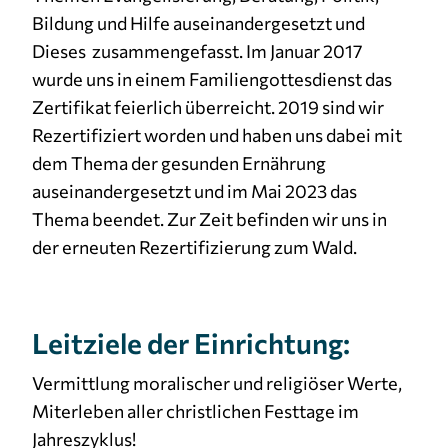
Bildung und Hilfe auseinandergesetzt und
Dieses zusammengefasst. Im Januar 2017
wurde uns in einem Familiengottesdienst das
Zertifikat feierlich überreicht. 2019 sind wir
Rezertifiziert worden und haben uns dabei mit
dem Thema der gesunden Ernährung
auseinandergesetzt und im Mai 2023 das
Thema beendet. Zur Zeit befinden wir uns in
der erneuten Rezertifizierung zum Wald.
Leitziele der Einrichtung:
Vermittlung moralischer und religiöser Werte,
Miterleben aller christlichen Festtage im
Jahreszyklus!