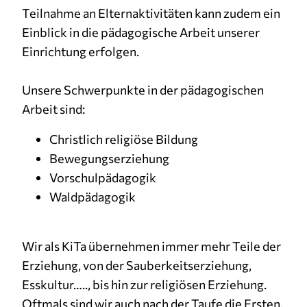
Teilnahme an Elternaktivitäten kann zudem ein
Einblick in die pädagogische Arbeit unserer
Einrichtung erfolgen.
Unsere Schwerpunkte in der pädagogischen
Arbeit sind:
Christlich religiöse Bildung
Bewegungserziehung
Vorschulpädagogik
Waldpädagogik
Wir als KiTa übernehmen immer mehr Teile der
Erziehung, von der Sauberkeitserziehung,
Esskultur….., bis hin zur religiösen Erziehung.
Oftmals sind wir auch nach der Taufe die Ersten,