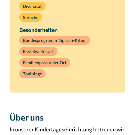
Diversität
Sprache
Besonderheiten
Bundesprogramm "Sprach-Kitas"
Erzählwerkstatt
Familienpastoraler Ort
Toni singt
Über uns
In unserer Kindertageseinrichtung betreuen wir